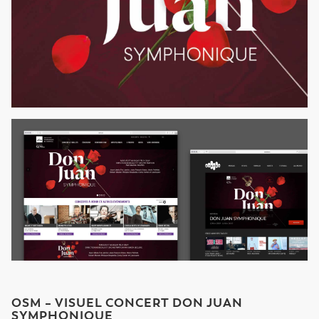
OSM – VISUEL CONCERT DON JUAN
SYMPHONIQUE