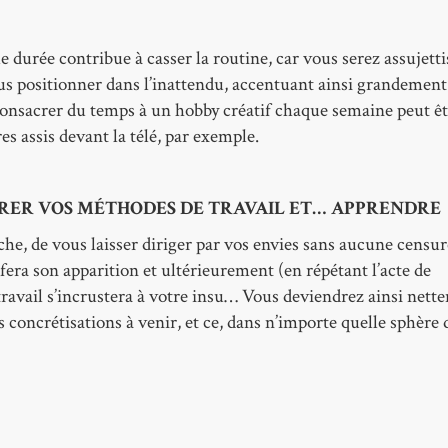
 durée contribue à casser la routine, car vous serez assujetti
ous positionner dans l’inattendu, accentuant ainsi grandement
 consacrer du temps à un hobby créatif chaque semaine peut ê
es assis devant la télé, par exemple.
ORER VOS MÉTHODES DE TRAVAIL ET… APPRENDRE
che, de vous laisser diriger par vos envies sans aucune censur
era son apparition et ultérieurement (en répétant l’acte de
ravail s’incrustera à votre insu… Vous deviendrez ainsi nett
s concrétisations à venir, et ce, dans n’importe quelle sphère 