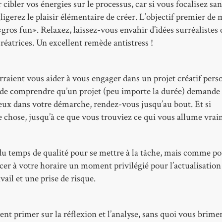
cibler vos énergies sur le processus, car si vous focalisez sa
igerez le plaisir élémentaire de créer. L’objectif premier de 
«gros fun». Relaxez, laissez-vous envahir d’idées surréalistes
créatrices. Un excellent remède antistress !
rraient vous aider à vous engager dans un projet créatif pers
le de comprendre qu’un projet (peu importe la durée) demande
ieux dans votre démarche, rendez-vous jusqu’au bout. Et si
e chose, jusqu’à ce que vous trouviez ce qui vous allume vrai
r du temps de qualité pour se mettre à la tâche, mais comme p
lacer à votre horaire un moment privilégié pour l’actualisation
vail et une prise de risque.
ent primer sur la réflexion et l’analyse, sans quoi vous brimer