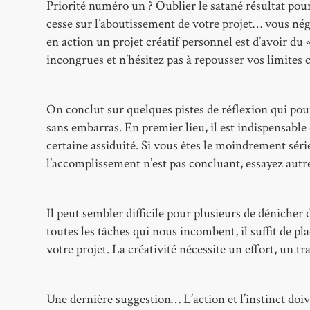
Priorité numéro un ? Oublier le satané résultat pour 
cesse sur l’aboutissement de votre projet… vous négl
en action un projet créatif personnel est d’avoir du 
incongrues et n’hésitez pas à repousser vos limites 
On conclut sur quelques pistes de réflexion qui pou
sans embarras. En premier lieu, il est indispensab
certaine assiduité. Si vous êtes le moindrement sér
l’accomplissement n’est pas concluant, essayez autr
Il peut sembler difficile pour plusieurs de déniche
toutes les tâches qui nous incombent, il suffit de p
votre projet. La créativité nécessite un effort, un tra
Une dernière suggestion… L’action et l’instinct doiv