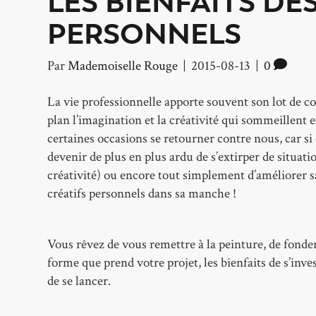
LES BIENFAITS DE
PERSONNELS
Par
Mademoiselle Rouge
|
2015-08-13
|
0
La vie professionnelle apporte souvent son lot de co
plan l’imagination et la créativité qui sommeillent en
certaines occasions se retourner contre nous, car si o
devenir de plus en plus ardu de s’extirper de situa
créativité) ou encore tout simplement d’améliorer sa
créatifs personnels dans sa manche !
Vous rêvez de vous remettre à la peinture, de fond
forme que prend votre projet, les bienfaits de s’inve
de se lancer.