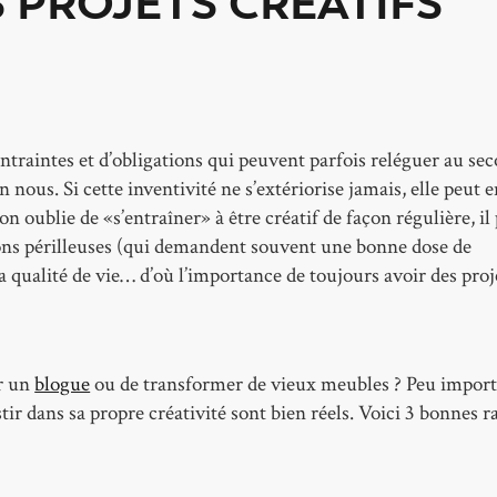
S PROJETS CRÉATIFS
ntraintes et d’obligations qui peuvent parfois reléguer au se
 nous. Si cette inventivité ne s’extériorise jamais, elle peut 
n oublie de «s’entraîner» à être créatif de façon régulière, il
tions périlleuses (qui demandent souvent une bonne dose de
 qualité de vie… d’où l’importance de toujours avoir des proj
er un
blogue
ou de transformer de vieux meubles ? Peu import
stir dans sa propre créativité sont bien réels. Voici 3 bonnes r