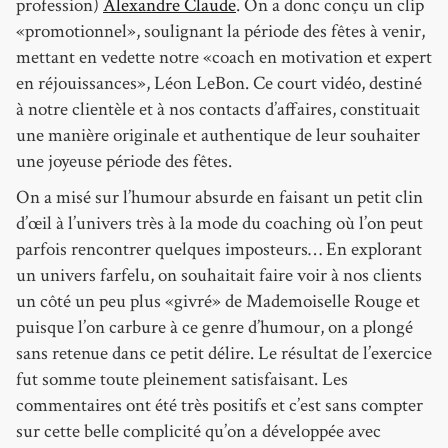
profession)
Alexandre Claude
. On a donc conçu un clip
«promotionnel», soulignant la période des fêtes à venir,
mettant en vedette notre «coach en motivation et expert
en réjouissances», Léon LeBon. Ce court vidéo, destiné
à notre clientèle et à nos contacts d’affaires, constituait
une manière originale et authentique de leur souhaiter
une joyeuse période des fêtes.
On a misé sur l’humour absurde en faisant un petit clin
d’œil à l’univers très à la mode du coaching où l’on peut
parfois rencontrer quelques imposteurs… En explorant
un univers farfelu, on souhaitait faire voir à nos clients
un côté un peu plus «givré» de Mademoiselle Rouge et
puisque l’on carbure à ce genre d’humour, on a plongé
sans retenue dans ce petit délire. Le résultat de l’exercice
fut somme toute pleinement satisfaisant. Les
commentaires ont été très positifs et c’est sans compter
sur cette belle complicité qu’on a développée avec